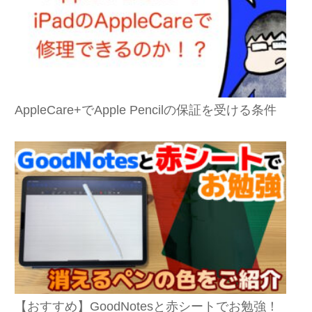
AppleCare+でApple Pencilの保証を受ける条件
【おすすめ】GoodNotesと赤シートでお勉強！