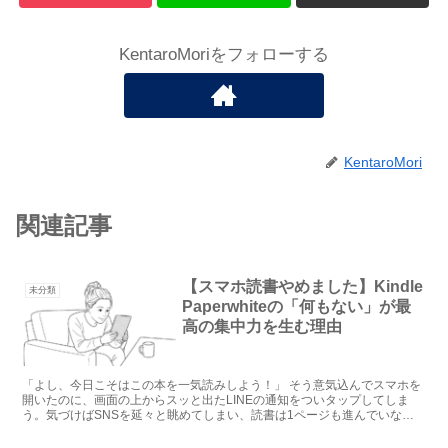
KentaroMoriをフォローする
KentaroMori
関連記事
【スマホ読書やめました】Kindle
未分類
Paperwhiteの「何もない」が最
高の集中力を生む理由
「よし、今日こそはこの本を一気読みしよう！」 そう意気込んでスマホを
開いたのに、画面の上からスッと出たLINEの通知をついタップしてしま
う。気づけばSNSを延々と眺めてしまい、読書は1ページも進んでいな
い……。 あなたにも、こ...