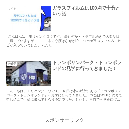
ガラスフィルムは100均で十分と
未分類
いう話
こんばんは。モリケンタロウです。 最近何かとトラブル続きで大変な目
に遭っていますが、ここに来て今度はなぜかiPhoneのガラスフィルムにヒ
ビが入っていました。 わたし ・・・。...
トランポリンパーク・トランポラ
未分類
ンドの見学に行ってきました！
こんにちは。モリケンタロウです。 今日は家の近所にある「トランポリン
パーク・トランポランド」へ見学に行ってきました。 本当はWEB予約まで
申し込んで、娘に飛んでもらう予定でした。しかし、直前でへそを曲げて
しまったので、...
スポンサーリンク