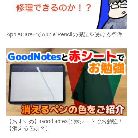
AppleCare+でApple Pencilの保証を受ける条件
【おすすめ】GoodNotesと赤シートでお勉強！
【消える色は？】