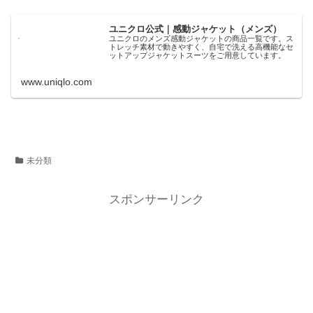
ユニクロ公式｜感動ジャケット（メンズ）
ユニクロのメンズ感動ジャケットの商品一覧です。ス
トレッチ素材で動きやすく、自宅で洗える高機能なセ
ットアップジャケットスーツをご用意しています。
www.uniqlo.com
未分類
スポンサーリンク