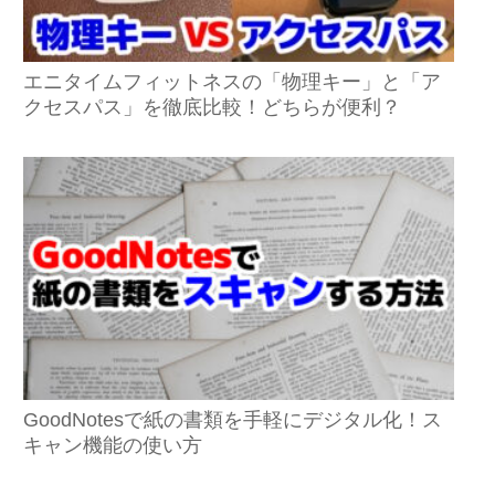
エニタイムフィットネスの「物理キー」と「ア
クセスパス」を徹底比較！どちらが便利？
GoodNotesで紙の書類を手軽にデジタル化！ス
キャン機能の使い方