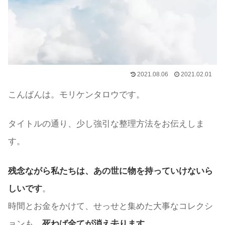
2021.08.06
2021.02.01
こんばんは。モリケンタロウです。
タイトルの通り、少し強引な整理方法をお伝えしま
す。
残念ながら私たちは、あの世に物を持っていけないら
しいです
。
時間とお金をかけて、せっせと集めた大事なコレクシ
ョンも、
死ねば全てが消え去ります
。