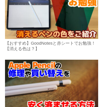
【おすすめ】GoodNotesと赤シートでお勉強！
【消える色は？】