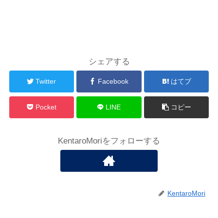
シェアする
Twitter
Facebook
はてブ
Pocket
LINE
コピー
KentaroMoriをフォローする
KentaroMori