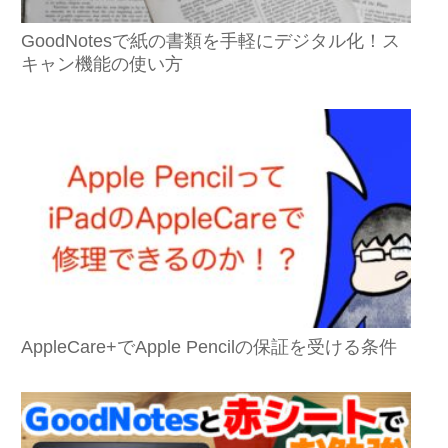
GoodNotesで紙の書類を手軽にデジタル化！ス
キャン機能の使い方
AppleCare+でApple Pencilの保証を受ける条件