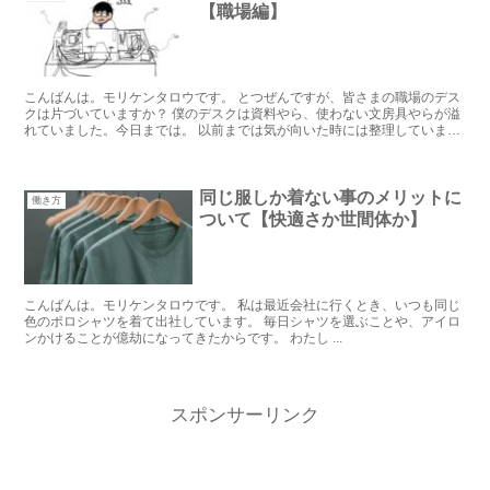
【職場編】
こんばんは。モリケンタロウです。 とつぜんですが、皆さまの職場のデス
クは片づいていますか？ 僕のデスクは資料やら、使わない文房具やらが溢
れていました。今日までは。 以前までは気が向いた時には整理していまし
たが、仕事が忙し...
同じ服しか着ない事のメリットに
働き方
ついて【快適さか世間体か】
こんばんは。モリケンタロウです。 私は最近会社に行くとき、いつも同じ
色のポロシャツを着て出社しています。 毎日シャツを選ぶことや、アイロ
ンかけることが億劫になってきたからです。 わたし ...
スポンサーリンク