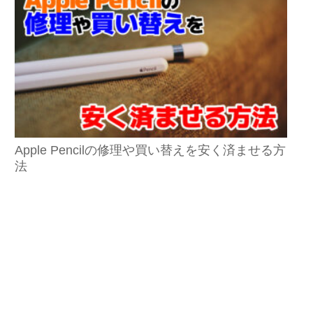
Apple Pencilの修理や買い替えを安く済ませる方
法