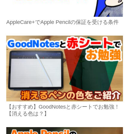
AppleCare+でApple Pencilの保証を受ける条件
【おすすめ】GoodNotesと赤シートでお勉強！
【消える色は？】