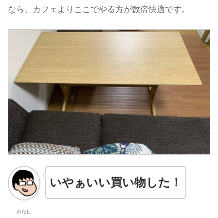
なら、カフェよりここでやる方が数倍快適です。
いやぁいい買い物した！
わたし