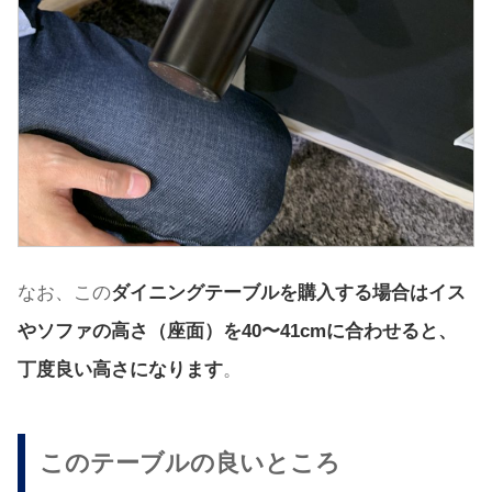
なお、この
ダイニングテーブルを購入する場合はイス
やソファの高さ（座面）を40〜41cmに合わせると、
丁度良い高さになります
。
このテーブルの良いところ