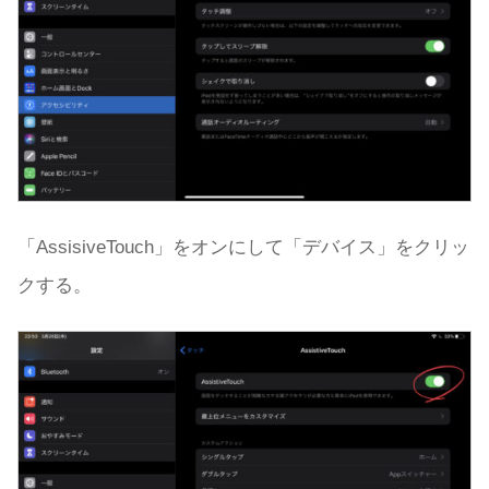
「AssisiveTouch」をオンにして「デバイス」をクリッ
クする。