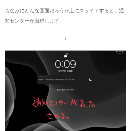
ちなみにどんな画面だろうが上にスライドすると、通
知センターが出現します。
↓