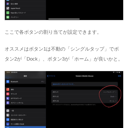
ここで各ボタンの割り当てが設定できます。
オススメはボタン1は不動の「シングルタップ」でボ
タン2が「Dock」、ボタン3が「ホーム」が良いかと。