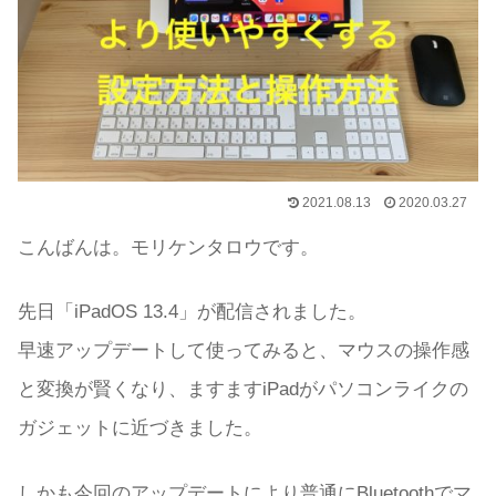
2021.08.13
2020.03.27
こんばんは。モリケンタロウです。
先日「iPadOS 13.4」が配信されました。
早速アップデートして使ってみると、マウスの操作感
と変換が賢くなり、ますますiPadがパソコンライクの
ガジェットに近づきました。
しかも今回のアップデートにより普通にBluetoothでマ