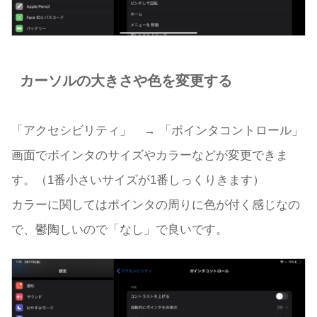
カーソルの大きさや色を変更する
「アクセシビリティ」 → 「ポインタコントロール」
画面でポインタのサイズやカラーなどが変更できま
す。（1番小さいサイズが1番しっくりきます）
カラーに関してはポインタの周りに色が付く感じなの
で、鬱陶しいので「なし」で良いです。