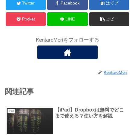
Twitter
Facebook
はてブ
Pocket
LINE
コピー
KentaroMoriをフォローする
KentaroMori
関連記事
【iPad】Dropboxは無料でどこ
iPad
まで使える？使い方を解説