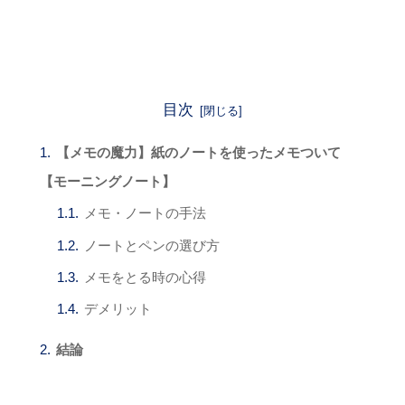
目次
【メモの魔力】紙のノートを使ったメモついて
【モーニングノート】
メモ・ノートの手法
ノートとペンの選び方
メモをとる時の心得
デメリット
結論