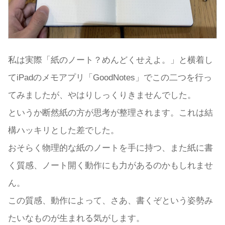
私は実際「紙のノート？めんどくせえよ。」と横着し
てiPadのメモアプリ「GoodNotes」でこの二つを行っ
てみましたが、やはりしっくりきませんでした。
というか断然紙の方が思考が整理されます。これは結
構ハッキリとした差でした。
おそらく物理的な紙のノートを手に持つ、また紙に書
く質感、ノート開く動作にも力があるのかもしれませ
ん。
この質感、動作によって、さあ、書くぞという姿勢み
たいなものが生まれる気がします。