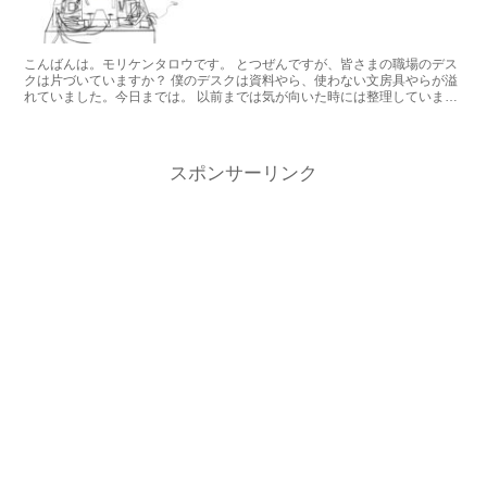
こんばんは。モリケンタロウです。 とつぜんですが、皆さまの職場のデス
クは片づいていますか？ 僕のデスクは資料やら、使わない文房具やらが溢
れていました。今日までは。 以前までは気が向いた時には整理していまし
たが、仕事が忙し...
スポンサーリンク