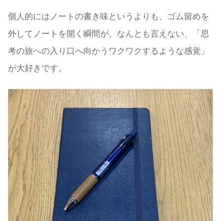
個人的にはノートの書き味というよりも、ゴム留めを
外してノートを開く瞬間が、なんとも言えない、「思
考の旅への入り口へ向かうワクワクするような感覚」
が大好きです。