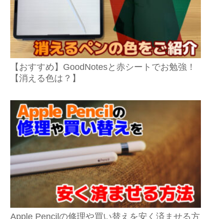
【おすすめ】GoodNotesと赤シートでお勉強！
【消える色は？】
Apple Pencilの修理や買い替えを安く済ませる方