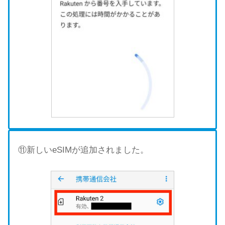
⑪新しいeSIMが追加されました。