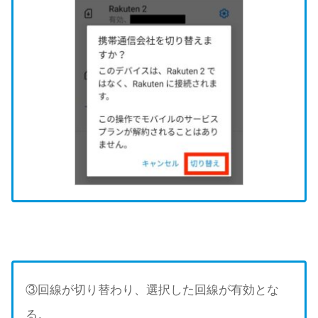
③回線が切り替わり、選択した回線が有効とな
る。