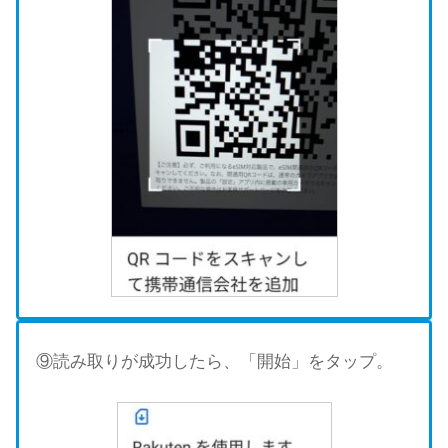
⑨読み取りが成功したら、「開始」をタップ。