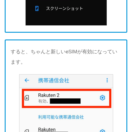
すると、ちゃんと新しいeSIMが有効になってい
ます。