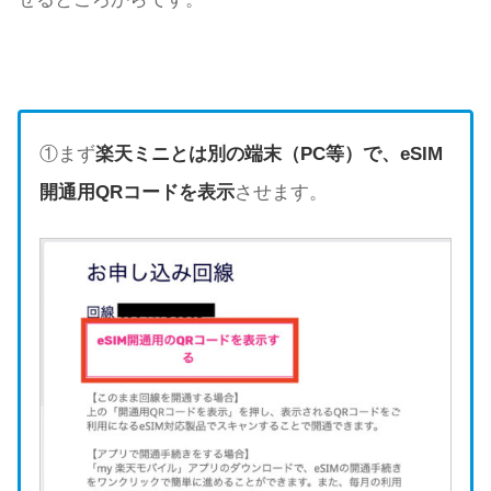
①まず
楽天ミニとは別の端末（PC等）で、eSIM
開通用QRコードを表示
させます。