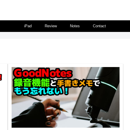
iPad
Review
Notes
Contact