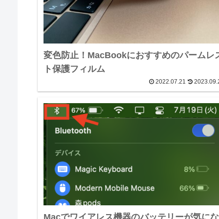
変色防止！MacBookにおすすめのパームレ
ト保護フィルム
2022.07.21
2023.09.
Macでワイアレス機器のバッテリーが気に