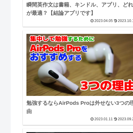
瞬間英作文は書籍、キンドル、アプリ、ど
が最適？【結論アプリです】
2023.04.05
2023.10.
勉強するならAirPods Proは外せない3つの
由
2023.01.11
2023.09.