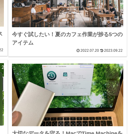
ス
今すぐ試したい！夏のカフェ作業が捗る5つの
アイテム
22
2022.07.20
2023.09.22
な
大切なデータを守る！MacでTime Machineを